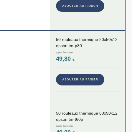
AJOUTER AU PANIER
50 rouleaux thermique 80x50x12
epson tm-p80
papier thermique
49,80
€
AJOUTER AU PANIER
50 rouleaux thermique 80x50x12
epson tm-t60p
papier thermique