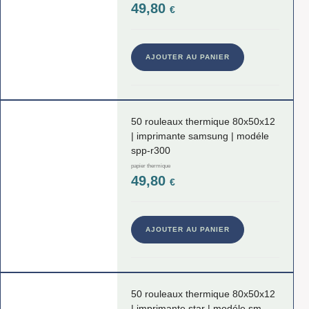
49,80
€
AJOUTER AU PANIER
50 rouleaux thermique 80x50x12
| imprimante samsung | modéle
spp-r300
papier thermique
49,80
€
AJOUTER AU PANIER
50 rouleaux thermique 80x50x12
| imprimante star | modéle sm-