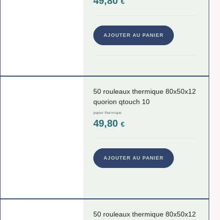
49,80
€
AJOUTER AU PANIER
50 rouleaux thermique 80x50x12
quorion qtouch 10
papier thermique
49,80
€
AJOUTER AU PANIER
50 rouleaux thermique 80x50x12