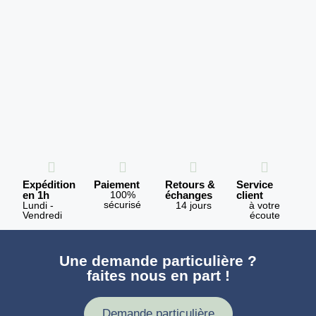
Expédition
Paiement
Retours &
Service
en 1h
100%
échanges
client
sécurisé
Lundi -
14 jours
à votre
Vendredi
écoute
Une demande particulière ?
faites nous en part !
Demande particulière