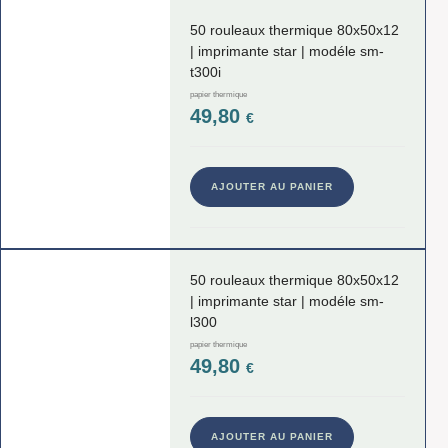
50 rouleaux thermique 80x50x12
| imprimante star | modéle sm-
t300i
papier thermique
49,80
€
AJOUTER AU PANIER
50 rouleaux thermique 80x50x12
| imprimante star | modéle sm-
l300
papier thermique
49,80
€
AJOUTER AU PANIER