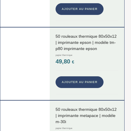
AJOUTER AU PANIER
50 rouleaux thermique 80x50x12
| imprimante epson | modéle tm-
p80 imprimante epson
papier thermique
49,80
€
AJOUTER AU PANIER
50 rouleaux thermique 80x50x12
| imprimante metapace | modéle
m-30i
papier thermique