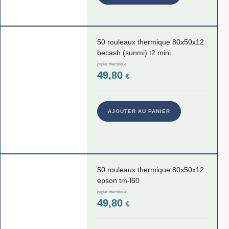
50 rouleaux thermique 80x50x12
becash (sunmi) t2 mini
papier thermique
49,80
€
AJOUTER AU PANIER
50 rouleaux thermique 80x50x12
epson tm-l60
papier thermique
49,80
€