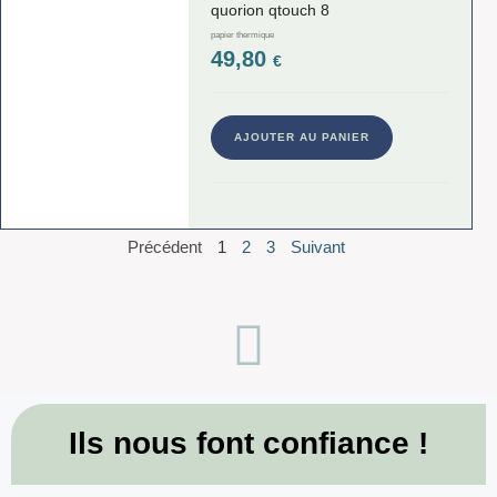
quorion qtouch 8
papier thermique
49,80
€
AJOUTER AU PANIER
Précédent
1
2
3
Suivant
Ils nous font confiance !