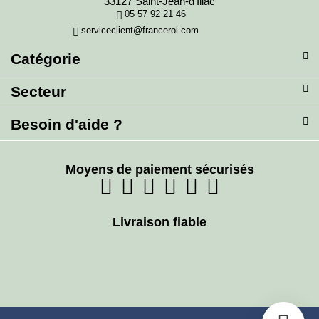
33127 Saint-Jean-d’Illac
05 57 92 21 46
serviceclient@francerol.com
Catégorie
Secteur
Besoin d'aide ?
Moyens de paiement sécurisés
Livraison fiable