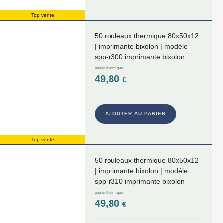
Top vente
50 rouleaux thermique 80x50x12
| imprimante bixolon | modéle
spp-r300 imprimante bixolon
papier thermique
49,80
€
AJOUTER AU PANIER
Top vente
50 rouleaux thermique 80x50x12
| imprimante bixolon | modéle
spp-r310 imprimante bixolon
papier thermique
49,80
€