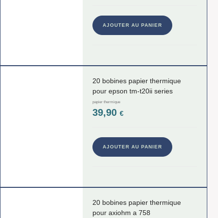
AJOUTER AU PANIER
20 bobines papier thermique
pour epson tm-t20ii series
papier thermique
39,90
€
AJOUTER AU PANIER
20 bobines papier thermique
pour axiohm a 758