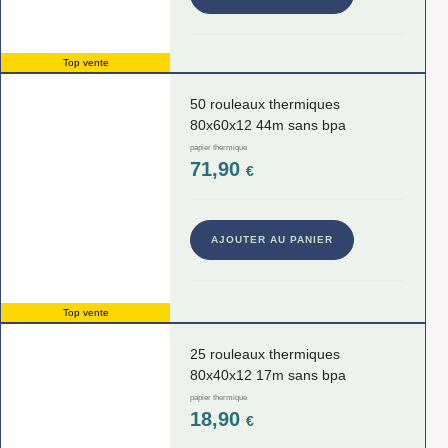
Top vente
50 rouleaux thermiques
80x60x12 44m sans bpa
papier thermique
71,90
€
AJOUTER AU PANIER
Top vente
25 rouleaux thermiques
80x40x12 17m sans bpa
papier thermique
18,90
€