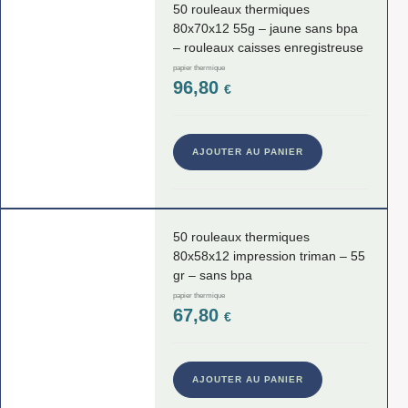
50 rouleaux thermiques
80x70x12 55g – jaune sans bpa
– rouleaux caisses enregistreuse
papier thermique
96,80
€
AJOUTER AU PANIER
50 rouleaux thermiques
80x58x12 impression triman – 55
gr – sans bpa
papier thermique
67,80
€
AJOUTER AU PANIER