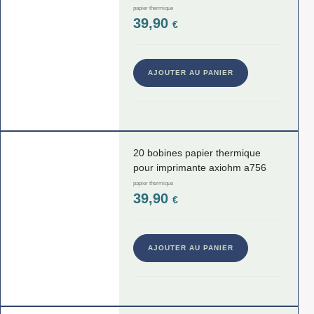
papier thermique
39,90
€
AJOUTER AU PANIER
20 bobines papier thermique
pour imprimante axiohm a756
papier thermique
39,90
€
AJOUTER AU PANIER