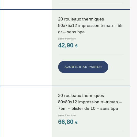
20 rouleaux thermiques
80x75x12 impression triman – 55
gr – sans bpa
papier thermique
42,90
€
AJOUTER AU PANIER
30 rouleaux thermiques
80x80x12 impression tri-triman –
75m – blister de 10 – sans bpa
papier thermique
66,80
€