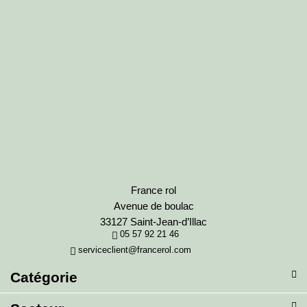
France rol
Avenue de boulac
33127 Saint-Jean-d’Illac
05 57 92 21 46
serviceclient@francerol.com
Catégorie