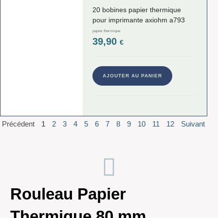
20 bobines papier thermique
pour imprimante axiohm a793
papier thermique
39,90
€
AJOUTER AU PANIER
Précédent
1
2
3
4
5
6
7
8
9
10
11
12
Suivant
Rouleau Papier
Thermique 80 mm