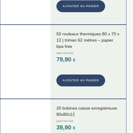
AJOUTER AU PANIER
50 rouleaux thermiques 80 x 70 x
12 | triman 62 mètres – papier
bpa free
papier thermique
79,90
€
AJOUTER AU PANIER
20 bobines caisse enregistreuse
80x80x12
papier thermique
39,90
€