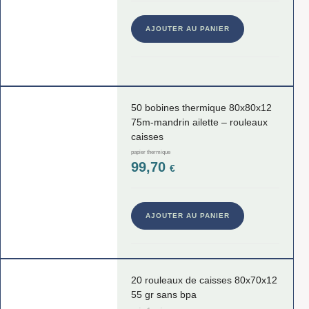
AJOUTER AU PANIER
50 bobines thermique 80x80x12
75m-mandrin ailette – rouleaux
caisses
papier thermique
99,70
€
AJOUTER AU PANIER
20 rouleaux de caisses 80x70x12
55 gr sans bpa