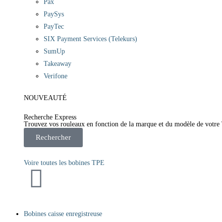
Pax
PaySys
PayTec
SIX Payment Services (Telekurs)
SumUp
Takeaway
Verifone
NOUVEAUTÉ
Recherche Express
Trouvez vos rouleaux en fonction de la marque et du modèle de votre
Rechercher
Voire toutes les bobines TPE
Bobines caisse enregistreuse