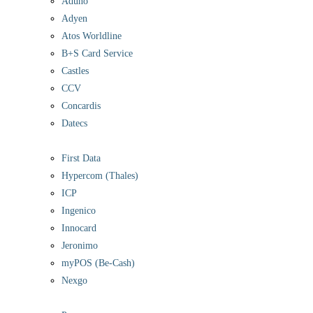
Aduno
Adyen
Atos Worldline
B+S Card Service
Castles
CCV
Concardis
Datecs
First Data
Hypercom (Thales)
ICP
Ingenico
Innocard
Jeronimo
myPOS (Be-Cash)
Nexgo