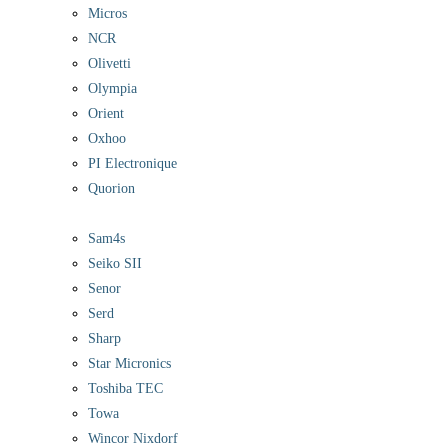
Micros
NCR
Olivetti
Olympia
Orient
Oxhoo
PI Electronique
Quorion
Sam4s
Seiko SII
Senor
Serd
Sharp
Star Micronics
Toshiba TEC
Towa
Wincor Nixdorf