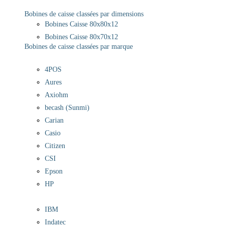
Bobines de caisse classées par dimensions
Bobines Caisse 80x80x12
Bobines Caisse 80x70x12
Bobines de caisse classées par marque
4POS
Aures
Axiohm
becash (Sunmi)
Carian
Casio
Citizen
CSI
Epson
HP
IBM
Indatec