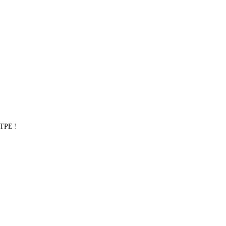
 TPE !