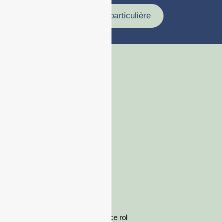
Demande particulière
France rol