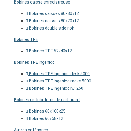
Bobines caisse enregistreuse
Bobines caisses 80x80x12
Bobines caisses 80x70x12
Bobines double side noir
Bobines TPE
Bobines TPE 57x40x12
Bobines TPE Ingenico
Bobines TPE Ingenico desk 5000
Bobines TPE Ingenico move 5000
Bobines TPE Ingenico iwl 250
Bobines distributeurs de carburant
Bobines 60x160x25
Bobines 60x58x12
Autres catégories