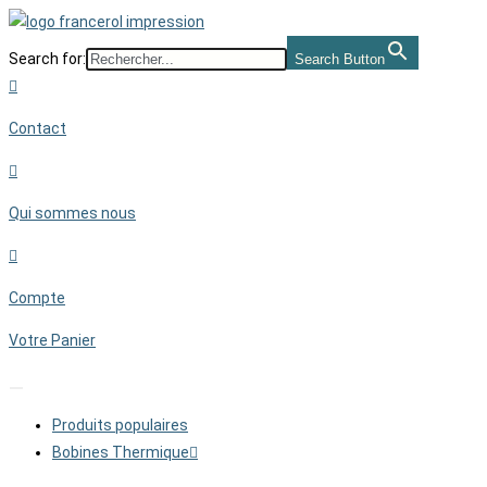
Skip
to
Search for:
Search Button
content
Contact
Qui sommes nous
Compte
Votre Panier
Produits populaires
Bobines Thermique