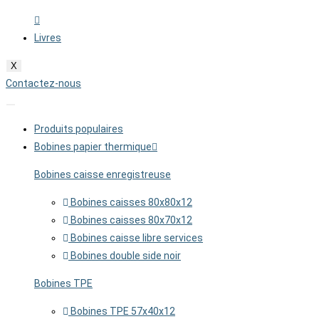
Livres
X
Contactez-nous
Produits populaires
Bobines papier thermique
Bobines caisse enregistreuse
Bobines caisses 80x80x12
Bobines caisses 80x70x12
Bobines caisse libre services
Bobines double side noir
Bobines TPE
Bobines TPE 57x40x12