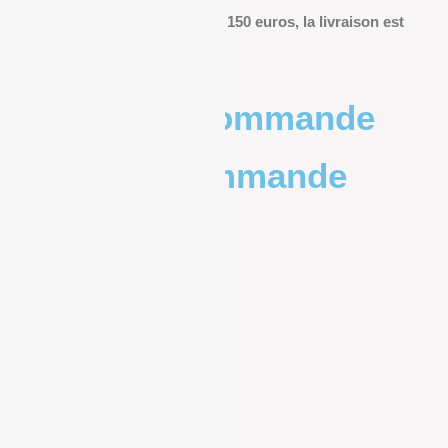
Pour les commandes de plus de 150 euros, la livraison est
offerte.
Poids de la commande
Prix de la commande
0 – 1kg
9.83€
1kg – 2kg
10.20€