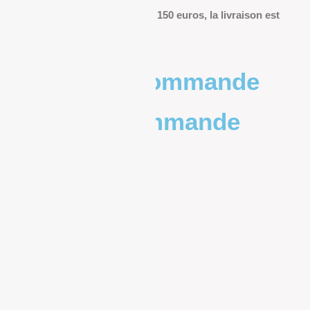
Pour les commandes de plus de 150 euros, la livraison est
offerte.
Poids de la commande
Prix de la commande
0 – 1kg
9.83€
1kg – 2kg
10.20€