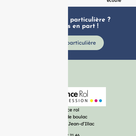
Vendredi
écoute
Une demande particulière ?
faites nous en part !
Demande particulière
France rol
Avenue de boulac
33127 Saint-Jean-d’Illac
05 57 92 21 46