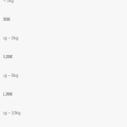
0 – 1kg
9.83€
1kg – 2kg
10.20€
2kg – 5kg
11.30€
5kg – 10kg