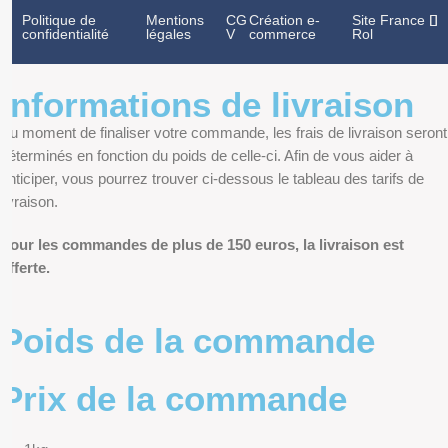
Politique de
Mentions
CG
Création e-
Site France
confidentialité
légales
V
commerce
Rol
Informations de livraison
Au moment de finaliser votre commande, les frais de livraison seront
déterminés en fonction du poids de celle-ci. Afin de vous aider à
anticiper, vous pourrez trouver ci-dessous le tableau des tarifs de
livraison.
Pour les commandes de plus de 150 euros, la livraison est
offerte.
Poids de la commande
Prix de la commande