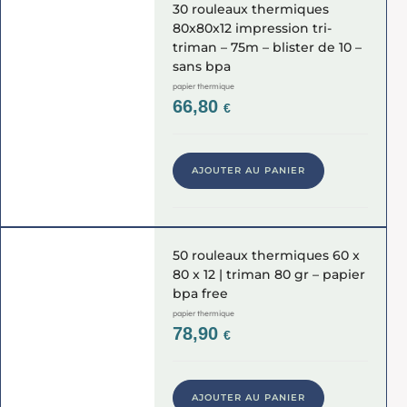
30 rouleaux thermiques
80x80x12 impression tri-
triman – 75m – blister de 10 –
sans bpa
papier thermique
66,80
€
AJOUTER AU PANIER
50 rouleaux thermiques 60 x
80 x 12 | triman 80 gr – papier
bpa free
papier thermique
78,90
€
AJOUTER AU PANIER