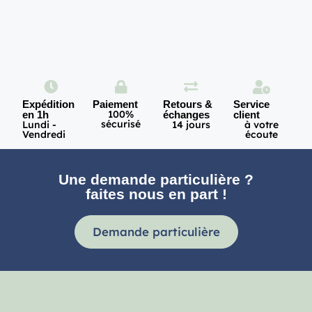
Expédition
Paiement
Retours &
Service
100%
en 1h
échanges
client
sécurisé
Lundi -
14 jours
à votre
Vendredi
écoute
Une demande particulière ?
faites nous en part !
Demande particulière