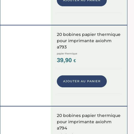
AJOUTER AU PANIER
20 bobines papier thermique
pour imprimante axiohm
a793
papier thermique
39,90
€
AJOUTER AU PANIER
20 bobines papier thermique
pour imprimante axiohm
a794