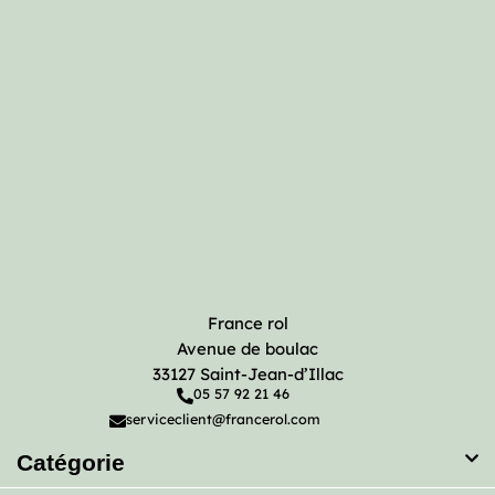
France rol
Avenue de boulac
33127 Saint-Jean-d’Illac
05 57 92 21 46
serviceclient@francerol.com
Catégorie