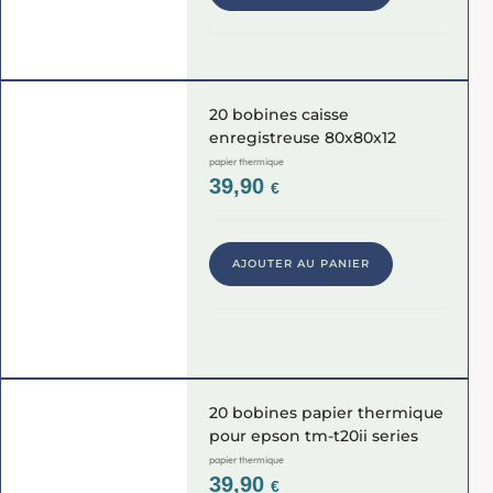
20 bobines caisse
enregistreuse 80x80x12
papier thermique
39,90
€
AJOUTER AU PANIER
20 bobines papier thermique
pour epson tm-t20ii series
papier thermique
39,90
€