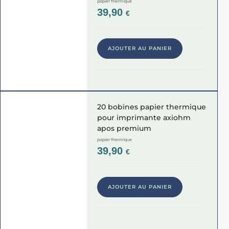
papier thermique
39,90
€
AJOUTER AU PANIER
20 bobines papier thermique
pour imprimante axiohm
apos premium
papier thermique
39,90
€
AJOUTER AU PANIER