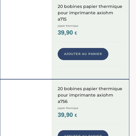
20 bobines papier thermique
pour imprimante axiohm
a715
papier thermique
39,90
€
AJOUTER AU PANIER
20 bobines papier thermique
pour imprimante axiohm
a756
papier thermique
39,90
€