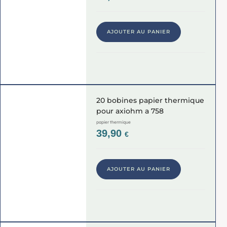
AJOUTER AU PANIER
20 bobines papier thermique
pour axiohm a 758
papier thermique
39,90
€
AJOUTER AU PANIER