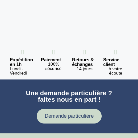
Expédition
Paiement
Retours &
Service
en 1h
100%
échanges
client
sécurisé
Lundi -
14 jours
à votre
Vendredi
écoute
Une demande particulière ?
faites nous en part !
Demande particulière