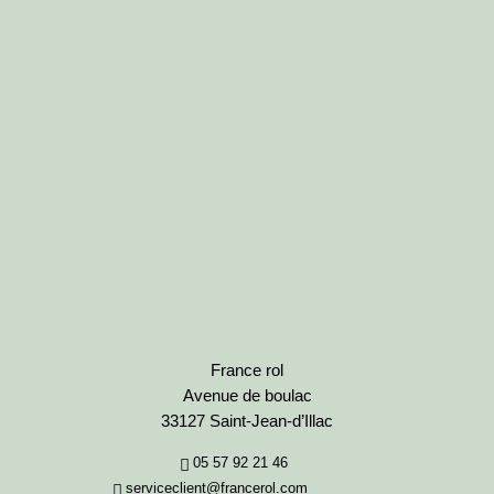
France rol
Avenue de boulac
33127 Saint-Jean-d’Illac
05 57 92 21 46
serviceclient@francerol.com