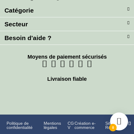
Catégorie
Secteur
Besoin d'aide ?
Moyens de paiement sécurisés
Livraison fiable
Politique de
Mentions
CG
Création e-
Site France
confidentialité
légales
V
commerce
Rol
0