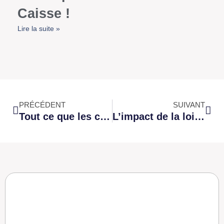
Caisse !
Lire la suite »
PRÉCÉDENT
SUIVANT
Tout ce que les commerçants doivent savoir sur les tickets de caisse
L’impact de la loi AGEC sur les tickets de caisse