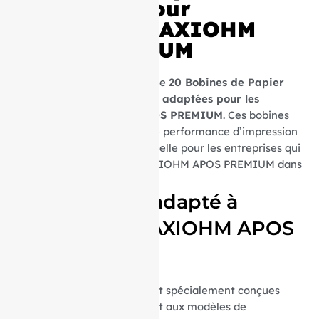
thermique pour
Imprimante AXIOHM
APOS PREMIUM
Découvrez notre sélection de
20 Bobines de Papier
Thermique spécifiquement adaptées pour les
imprimantes AXIOHM APOS PREMIUM
. Ces bobines
sont conçues pour offrir une performance d’impression
thermique optimale, essentielle pour les entreprises qui
utilisent les imprimantes AXIOHM APOS PREMIUM dans
leur quotidien.
Parfaitement adapté à
l’imprimante AXIOHM APOS
PREMIUM
Ces bobines thermiques sont spécialement conçues
pour s’intégrer parfaitement aux modèles de