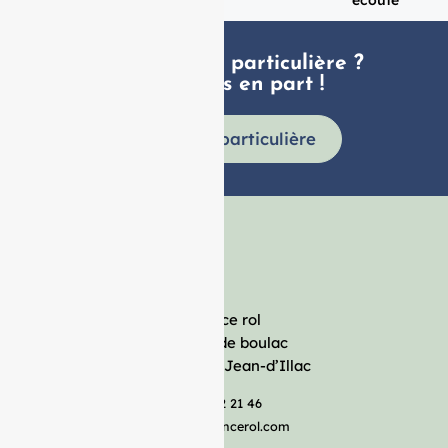
Une demande particulière ?
faites nous en part !
Demande particulière
France rol
Avenue de boulac
33127 Saint-Jean-d’Illac
05 57 92 21 46
serviceclient@francerol.com