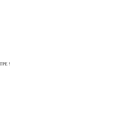
 TPE !