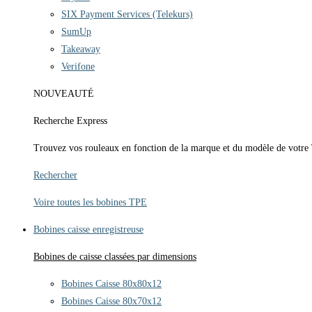
SIX Payment Services (Telekurs)
SumUp
Takeaway
Verifone
NOUVEAUTÉ
Recherche Express
Trouvez vos rouleaux en fonction de la marque et du modèle de votre
Rechercher
Voire toutes les bobines TPE
Bobines caisse enregistreuse
Bobines de caisse classées par dimensions
Bobines Caisse 80x80x12
Bobines Caisse 80x70x12