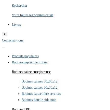
Rechercher
Voire toutes les bobines caisse
Livres
X
Contactez-nous
Produits populaires
Bobines papier thermique
Bobines caisse enregistreuse
Bobines caisses 80x80x12
Bobines caisses 80x70x12
Bobines caisse libre services
Bobines double side noir
Bobines TPE