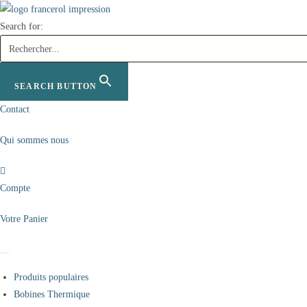
Skip
to
Search for:
content
SEARCH BUTTON
Contact
Qui sommes nous
Compte
Votre Panier
Produits populaires
Bobines Thermique