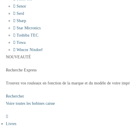
Senor
Serd
Sharp
Star Micronics
Toshiba TEC
Towa
Wincor Nixdorf
NOUVEAUTÉ
Recherche Express
Trouvez vos rouleaux en fonction de la marque et du modèle de votre impr
Rechercher
Voire toutes les bobines caisse
Livres