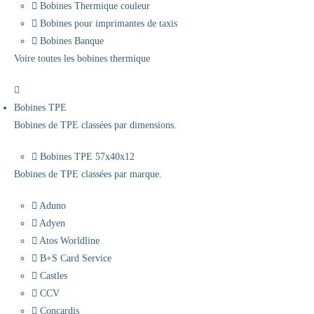
Bobines Thermique couleur
Bobines pour imprimantes de taxis
Bobines Banque
Voire toutes les bobines thermique
Bobines TPE
Bobines de TPE classées par dimensions.
Bobines TPE 57x40x12
Bobines de TPE classées par marque.
Aduno
Adyen
Atos Worldline
B+S Card Service
Castles
CCV
Concardis