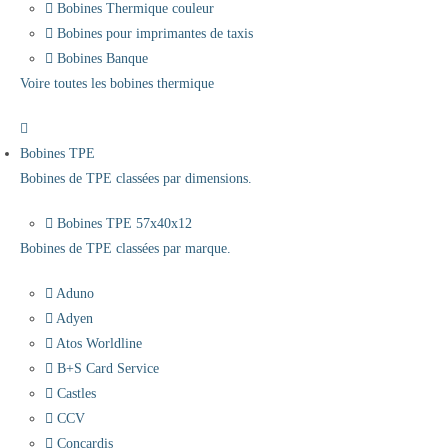
Bobines Thermique couleur
Bobines pour imprimantes de taxis
Bobines Banque
Voire toutes les bobines thermique
Bobines TPE
Bobines de TPE classées par dimensions.
Bobines TPE 57x40x12
Bobines de TPE classées par marque.
Aduno
Adyen
Atos Worldline
B+S Card Service
Castles
CCV
Concardis