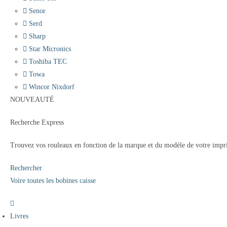
Senor
Serd
Sharp
Star Micronics
Toshiba TEC
Towa
Wincor Nixdorf
NOUVEAUTÉ
Recherche Express
Trouvez vos rouleaux en fonction de la marque et du modèle de votre impr
Rechercher
Voire toutes les bobines caisse
Livres