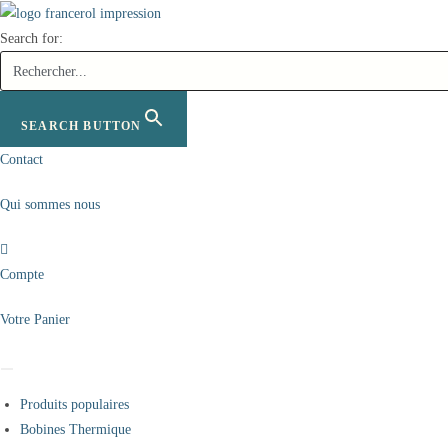
Skip
to
Search for:
content
SEARCH BUTTON
Contact
Qui sommes nous
Compte
Votre Panier
Produits populaires
Bobines Thermique